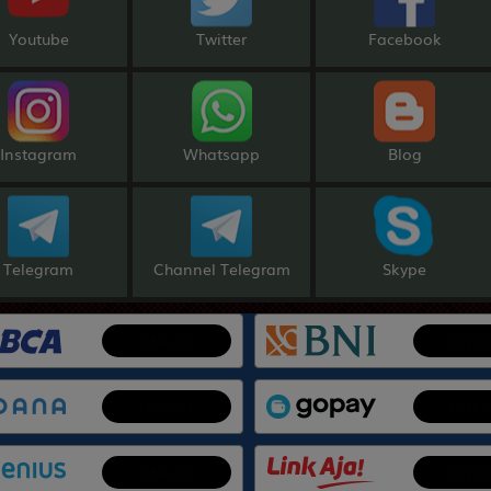
Youtube
Twitter
Facebook
Instagram
Whatsapp
Blog
Telegram
Channel Telegram
Skype
ONLINE
ONLI
ONLINE
ONLI
ONLINE
ONLI