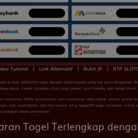
ONLINE
ONLI
ONLINE
ONLI
ONLINE
ONLI
|
|
|
deo Tutorial
Link Alternatif
Bukti JP
RTP SLOT
l luas di Asia. NAGA303 hadir dengan kepercayaan yang tak perlu diragukan. R
ang besar. Lewat tampilan situs yang simpel, user-friendly, dan bebas bloki
ga303 menjamin 100% kerahasiaan dan keamanan data untuk semua privasi pa
gel, slot, sportsbook, dan live casino. Situs Naga303 juga menjamin setiap
ecurangan dalam permainan.
ran Togel Terlengkap dengan