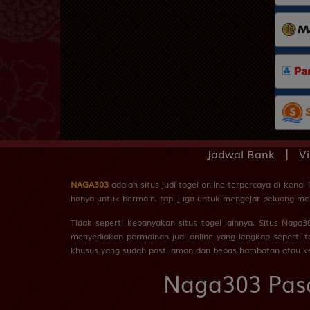
H
Bayern Munchen
W
VfB Stuttgart
-1.75
HDP
1.75
-1.04
Odds
-1.08
PLAY
Everton vs Crystal ...
i
22/08 22:00PM
|
Jadwal Bank
Vi
H
Everton
NAGA303
adalah situs judi togel online terpercaya di kena
W
Crystal Palace
hanya untuk bermain, tapi juga untuk mengejar peluang men
-0.50
HDP
0.50
1.16
Odds
-1.35
Tidak seperti kebanyakan situs togel lainnya, Situs Na
menyediakan permainan judi online yang lengkap seperti to
PLAY
khusus yang sudah pasti aman dan bebas hambatan atau k
Brentfor... vs Tottenha...
Naga303 Pasa
i
23/08 00:30AM
H
Brentford