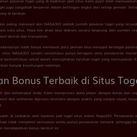
amun pasaran togel yang di hadirkan oleh situs kami pasti lebih memuaskan
ogel juga sangatlah berperan dalam bettingan angka dari setiap pemain. Setia
ang di berikan.
ulan paling menonjol dari NAGA303 adalah jumlah pasaran togel yang tersed
am satu situs. Hasil live draw bisa diakses secara langsung dari sumber r
asil akurat dan transparan.
ebenarnya tidak hanya membuat para pemain bisa menjajal berbagai pasaran 
situs NAGA303 sendiri senantiasa punya beragam jenis penawaran menari
ngat berkontribusi sekali dalam menciptakan taruhan togel yang memuaskan. 
rikan banyak keuntungan nantinya.
an Bonus Terbaik di Situs To
sit dan withdrawal Anda. Kami memproses dana player dengan Aman dan ce
posit dan withdraw diproses otomatis dengan waktu yang sangat cepat, hany
l.
dah di sediakan oleh layanan judi togel situs online Naga303. Penawaran
 tetapi tidak menjamin semuanya selalu punya penawaran menarik sehingga b
kan mendapatkan bonus berikut ini: