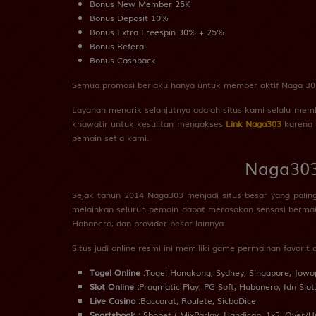
Bonus New Member 25K
-0.25
HDP
0.25
1.04
Odds
-1.17
Bonus Deposit 10%
Bonus Extra Freespin 30% + 25%
PLAY
Bonus Referal
Bonus Cashback
Gamba Os... vs Urawa Re...
i
07/08 17:30PM
Semua promosi berlaku hanya untuk member aktif Naga 303,
H
Gamba Osaka
Layanan menarik selanjutnya adalah situs kami selalu memb
khawatir untuk kesulitan mengakses
Link Naga303
karena 
W
Urawa Red Diamonds
pemain setia kami.
-0.25
HDP
0.25
1.04
Odds
-1.17
Naga303 
PLAY
Sejak tahun 2014 Naga303 menjadi situs besar yang paling
melainkan seluruh pemain dapat merasakan sensasi bermain 
Racing S... vs Villarre...
i
Habanero, dan provider besar lainnya.
16/08 22:00PM
Situs judi online resmi ini memiliki game permainan favorit a
H
Racing Santander
Togel Online :
Togel Hongkong, Sydney, Singapore, Jowop
W
Villarreal
Slot Online :
Pragmatic Play, PG Soft, Habanero, Idn Slo
Live Casino :
Baccarat, Roulete, SicboDice
0.50
HDP
-0.50
-1.31
Odds
-1.13
Sportsbook :
Sbobet ( MixParlay, Handicap, 1x2, Over/U