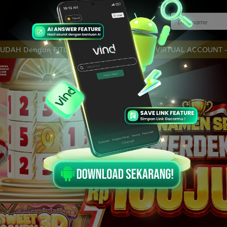
rbaru, Deposit Via : - VIRTUAL ACCOUNT - E-WALLET - QRIS (SCA